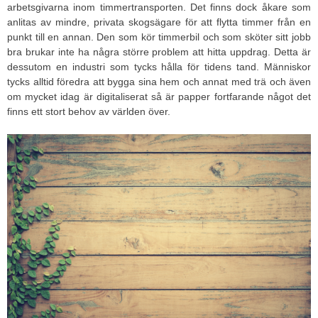
arbetsgivarna inom timmertransporten. Det finns dock åkare som
anlitas av mindre, privata skogsägare för att flytta timmer från en
punkt till en annan. Den som kör timmerbil och som sköter sitt jobb
bra brukar inte ha några större problem att hitta uppdrag. Detta är
dessutom en industri som tycks hålla för tidens tand. Människor
tycks alltid föredra att bygga sina hem och annat med trä och även
om mycket idag är digitaliserat så är papper fortfarande något det
finns ett stort behov av världen över.