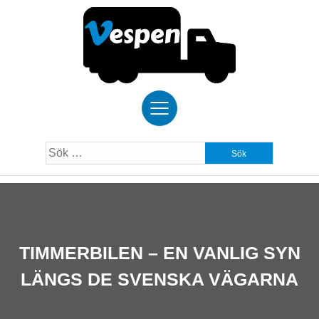
Skip
to
content
Sök
efter:
TIMMERBILEN – EN VANLIG SYN
LÄNGS DE SVENSKA VÄGARNA