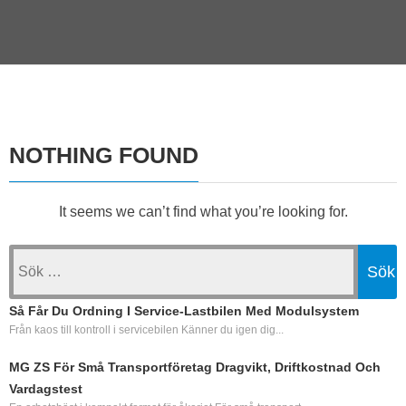
NOTHING FOUND
It seems we can’t find what you’re looking for.
Sök
efter:
Så Får Du Ordning I Service‑lastbilen Med Modulsystem
Från kaos till kontroll i servicebilen Känner du igen dig...
MG ZS För Små Transportföretag Dragvikt, Driftkostnad Och
Vardagstest